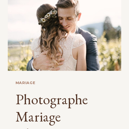
AU
DOMAINE
DE
LA
CHARTROGNIÈRE
MARIAGE
Photographe
Mariage