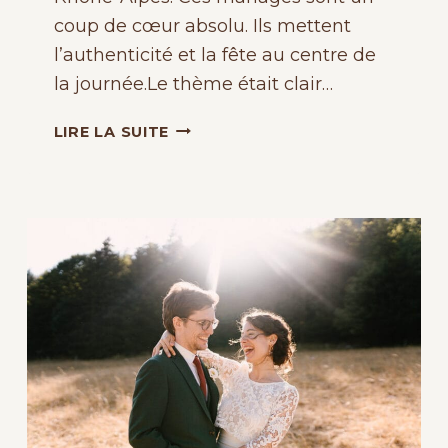
coup de cœur absolu. Ils mettent
l’authenticité et la fête au centre de
la journée.Le thème était clair…
PHOTOGRAPHE
LIRE LA SUITE
MARIAGE
CHAMPÊTRE
ET
GUINGUETTE
EN
RHÔNE-
ALPES