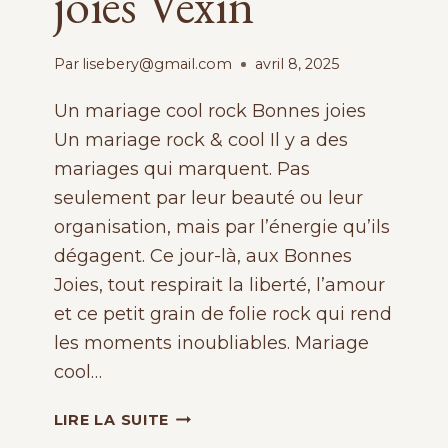
joies Vexin
Par
lisebery@gmail.com
avril 8, 2025
Un mariage cool rock Bonnes joies
Un mariage rock & cool Il y a des
mariages qui marquent. Pas
seulement par leur beauté ou leur
organisation, mais par l’énergie qu’ils
dégagent. Ce jour-là, aux Bonnes
Joies, tout respirait la liberté, l’amour
et ce petit grain de folie rock qui rend
les moments inoubliables. Mariage
cool…
MARIAGE
LIRE LA SUITE
COOL