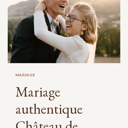
PRÈS
DE
VALENCE
MARIAGE
Mariage
authentique
Château de