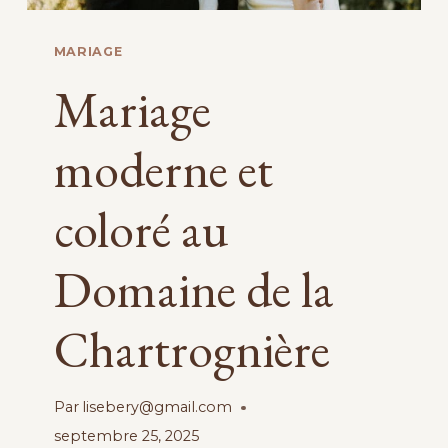
MARIAGE
Mariage
moderne et
coloré au
Domaine de la
Chartrognière
Par
lisebery@gmail.com
septembre 25, 2025