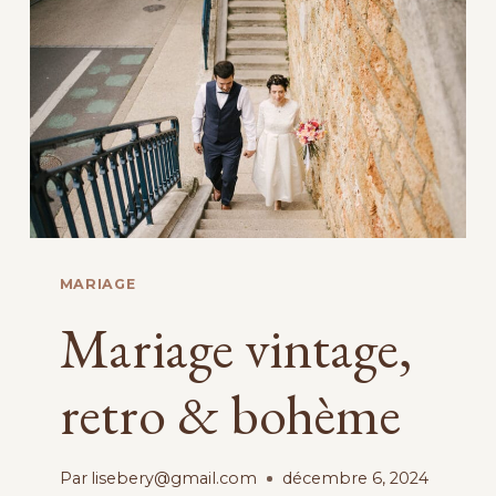
MARIAGE
Mariage vintage,
retro & bohème
Par
lisebery@gmail.com
décembre 6, 2024