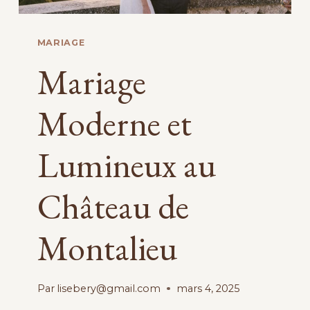
MARIAGE
Mariage
Moderne et
Lumineux au
Château de
Montalieu
Par
lisebery@gmail.com
mars 4, 2025