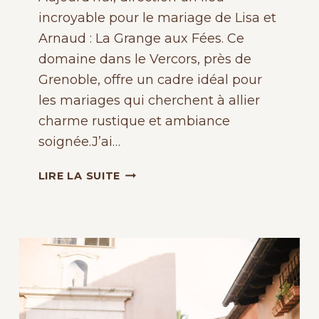
incroyable pour le mariage de Lisa et
Arnaud : La Grange aux Fées. Ce
domaine dans le Vercors, près de
Grenoble, offre un cadre idéal pour
les mariages qui cherchent à allier
charme rustique et ambiance
soignée.J’ai…
MARIAGE
LIRE LA SUITE
À
LA
GRANGE
AUX
FÉES,
AUTRANS