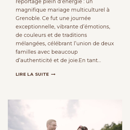
reportage plein d’énergie : un
magnifique mariage multiculturel à
Grenoble. Ce fut une journée
exceptionnelle, vibrante d’émotions,
de couleurs et de traditions
mélangées, célébrant l’union de deux
familles avec beaucoup
d’authenticité et de joie.En tant…
MARIAGE
LIRE LA SUITE
MULTICULTUREL
AUTHENTIQUE
ET
REMPLI
D’AMOUR
À