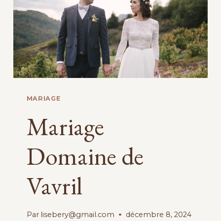
GRENOBLE
MARIAGE
Mariage
Domaine de
Vavril
Par
lisebery@gmail.com
décembre 8, 2024