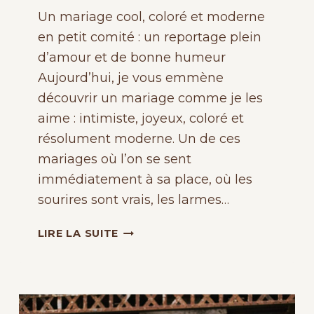
Un mariage cool, coloré et moderne
en petit comité : un reportage plein
d’amour et de bonne humeur
Aujourd’hui, je vous emmène
découvrir un mariage comme je les
aime : intimiste, joyeux, coloré et
résolument moderne. Un de ces
mariages où l’on se sent
immédiatement à sa place, où les
sourires sont vrais, les larmes…
UN
LIRE LA SUITE
MARIAGE
MODERNE,
COLORÉ
ET