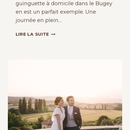
guinguette à domicile dans le Bugey
en est un parfait exemple. Une
journée en plein…
MARIAGE
LIRE LA SUITE
CHAMPÊTRE
À
DOMICILE
DANS
LE
BUGEY