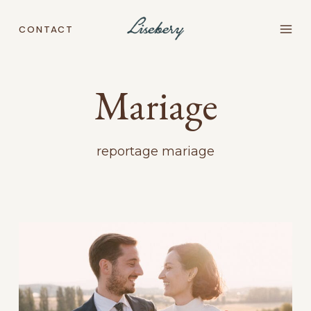
Aller
au
CONTACT
contenu
Mariage
reportage mariage