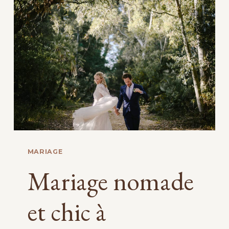
AU
CHÂTEAU
DE
MONTALIEU
MARIAGE
Mariage nomade
et chic à