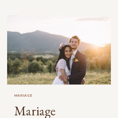
ET
ROCK,
AUX
BONNES
JOIES
VEXIN
MARIAGE
Mariage