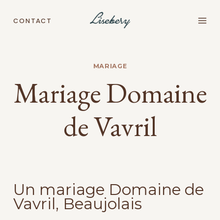
Aller
au
CONTACT
contenu
MARIAGE
Mariage Domaine
de Vavril
Un mariage Domaine de
Vavril, Beaujolais