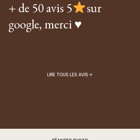
+ de 50 avis 5
sur
google, merci ♥
LIRE TOUS LES AVIS