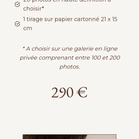
choisir*
1 tirage sur papier cartonné 21 x 15
cm
* A choisir sur une galerie en ligne
privée comprenant entre 100 et 200
photos.
290 €