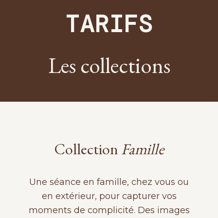
photographe femme enceinte grenoble
TARIFS
Les collections
photographe grossesse grenoble
PHOTOGRAPHE FAMILLE GRENOBLE
Collection
Famille
Une séance en famille, chez vous ou
en extérieur, pour capturer vos
moments de complicité. Des images