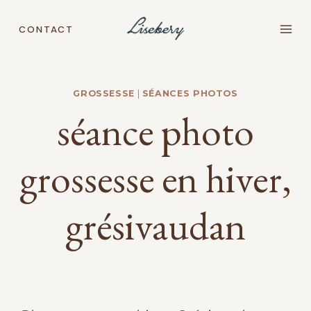
Aller
au
CONTACT
contenu
GROSSESSE
|
SÉANCES PHOTOS
séance photo
grossesse en hiver,
grésivaudan