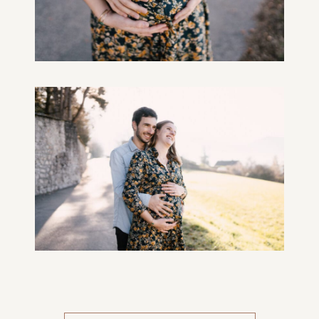
séance photo grossesse en hiver autour de grenoble grésivaudancool