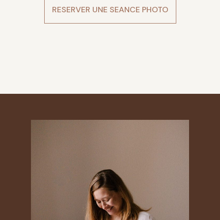
RESERVER UNE SEANCE PHOTO
photo grossesse hiver grésivaudan