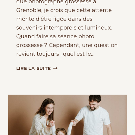
que photographe grossesse à
Grenoble, je crois que cette attente
mérite d’être figée dans des
souvenirs intemporels et lumineux.
Quand faire sa séance photo
grossesse ? Cependant, une question
revient toujours : quel est le…
QUAND
LIRE LA SUITE
FAIRE
SA
SÉANCE
PHOTO
GROSSESSE
À
GRENOBLE