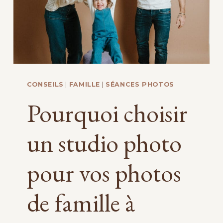
:
LE
GUIDE
COMPLET
CONSEILS
|
FAMILLE
|
SÉANCES PHOTOS
Pourquoi choisir
un studio photo
pour vos photos
de famille à