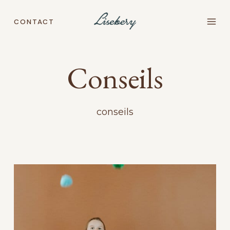
Aller
au
CONTACT
contenu
Conseils
conseils