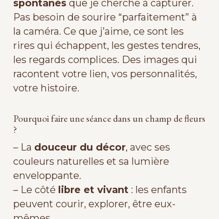
spontanés
que je cherche à capturer.
Pas besoin de sourire “parfaitement” à
la caméra. Ce que j’aime, ce sont les
rires qui échappent, les gestes tendres,
les regards complices. Des images qui
racontent votre lien, vos personnalités,
votre histoire.
Pourquoi faire une séance dans un champ de fleurs
?
– La
douceur du décor
, avec ses
couleurs naturelles et sa lumière
enveloppante.
– Le côté
libre et vivant
: les enfants
peuvent courir, explorer, être eux-
mêmes.