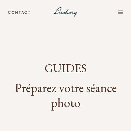
Aller
au
CONTACT
contenu
GUIDES
Préparez votre séance
photo