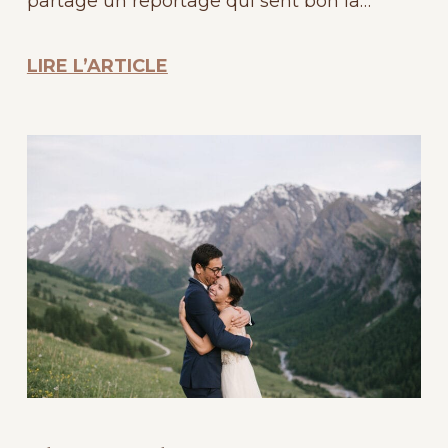
partage un reportage qui sent bon la…
LIRE L’ARTICLE