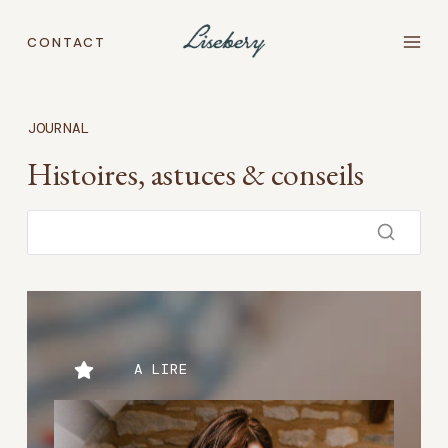
Aller
au
CONTACT
contenu
JOURNAL
Histoires, astuces & conseils
A LIRE