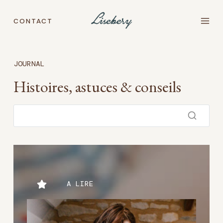
Aller
au
CONTACT
contenu
JOURNAL
Histoires, astuces & conseils
A LIRE