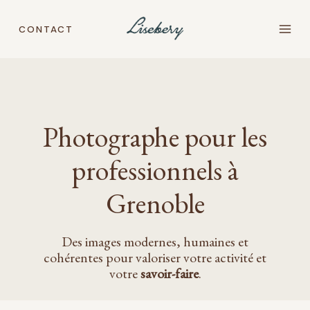
Aller
au
CONTACT
contenu
Photographe pour les
professionnels à
Grenoble
Des images modernes, humaines et
cohérentes pour valoriser votre activité et
votre
savoir-faire
.